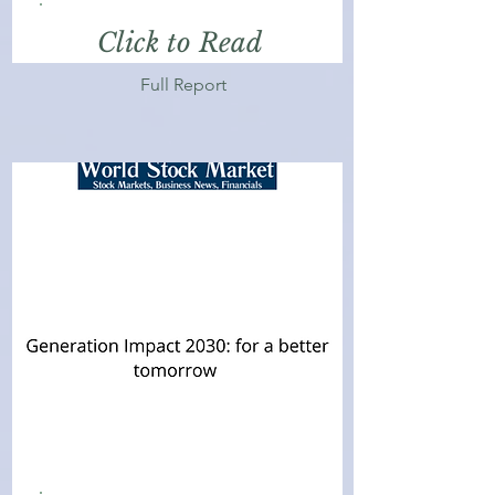
Click to Read
Full Report