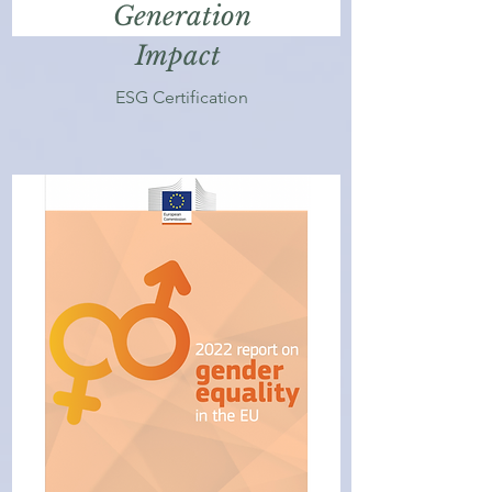
Generation
Impact
ESG Certification