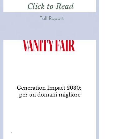
Click to Read
Full Report