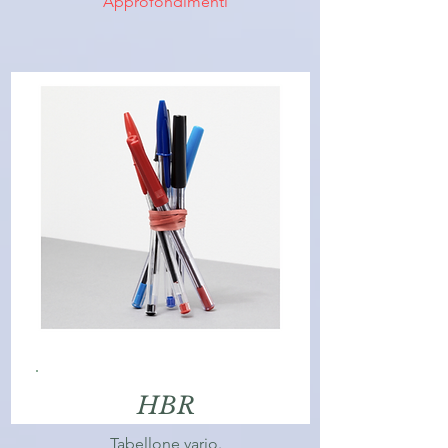
Approfondimenti
HBR
Tabellone vario.