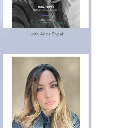
5 Questions
with Anna Shpak