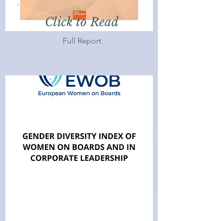
Click to Read
Full Report